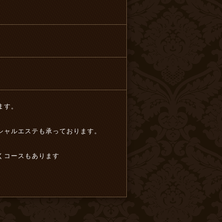
ます。
シャルエステも承っております。
くコースもあります