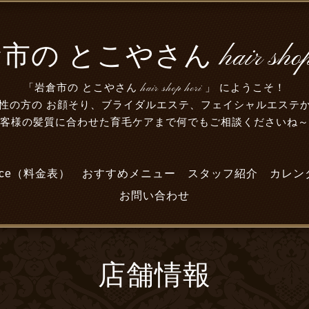
の とこやさん hair shop 
「岩倉市の とこやさん hair shop hori 」 にようこそ！
性の方の お顔そり、ブライダルエステ、フェイシャルエステ
お客様の髪質に合わせた育毛ケアまで何でもご相談くださいね
lice（料金表）
おすすめメニュー
スタッフ紹介
カレン
お問い合わせ
店舗情報