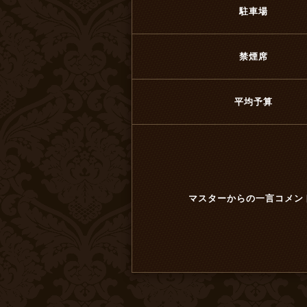
駐車場
禁煙席
平均予算
マスターからの一言コメン