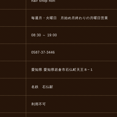
hair shop hori
毎週月・火曜日 月始め月終わりの月曜日営業
08:30 ～ 19:00
0587-37-3446
愛知県 愛知県岩倉市石仏町天王８−１
名鉄 石仏駅
利用不可