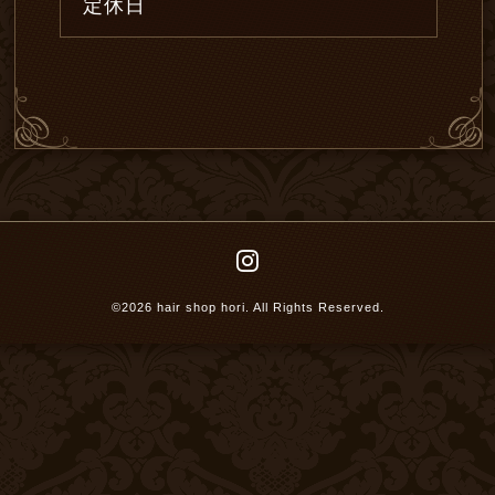
定休日
©2026
hair shop hori
. All Rights Reserved.