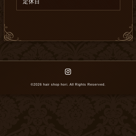
定休日
©2026
hair shop hori
. All Rights Reserved.