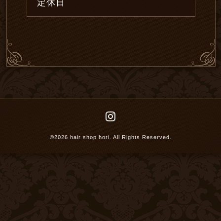
定休日
©2026
hair shop hori
. All Rights Reserved.