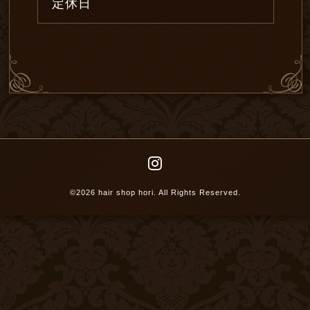
定休日
©2026
hair shop hori
. All Rights Reserved.