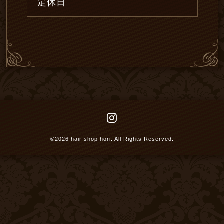
定休日
©2026
hair shop hori
. All Rights Reserved.