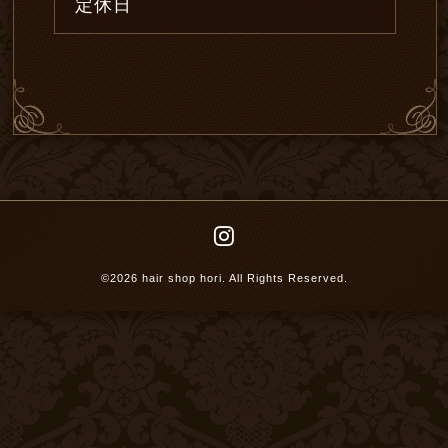
定休日
©2026
hair shop hori
. All Rights Reserved.