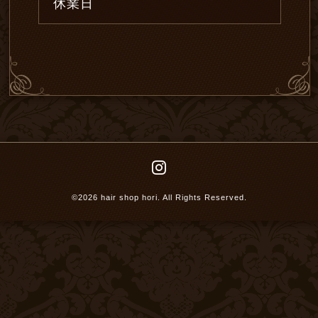
休業日
©2026
hair shop hori
. All Rights Reserved.