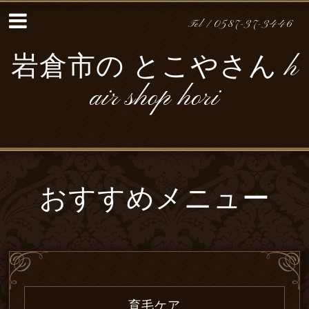
Tel / 0587-37-3446
岩倉市の とこやさん h
air shop hori
おすすめメニュー
育毛ケア