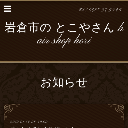
Tel / 0587-37-3446
岩倉市の とこやさん h
air shop hori
お知らせ
2019-01-14 08:49:00