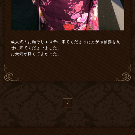
成人式のお顔そりエステに来てくださった方が振袖姿を見
せに来てくださいました。
お天気が良くてよかった。
1