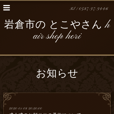
Tel / 0587-37-3446
岩倉市の とこやさん h
air shop hori
お知らせ
2020-01-08 20:20:00