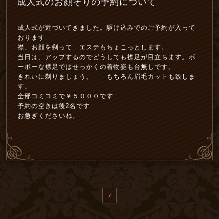
成人式のお顔そりの予約について
成人式が近づいてきました。駆け込みでのご予約が入って
おります
襟、お顔を剃って エステもちょこっとします。
当日は、アップするのでどうしても襟足が目立ちます。ボ
ーボーな襟足ではせっかくの着物姿も台無しです。
きれいに剃りましょう。 もちろん眉毛カットも致しま
す。
全部コミコミで￥５０００です
予約の空きは後2名です
お急ぎくださいね。
1