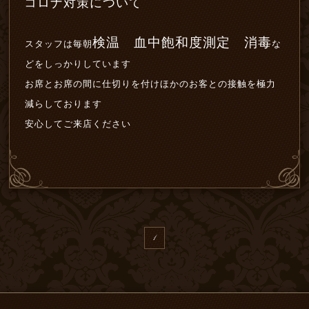
コロナ対策について
検温 血中飽和度測定 消毒
スタッフは毎朝
な
どをしっかりしています
お席とお席の間に仕切りを付けほかのお客との接触を極力
減らしております
安心してご来店ください
1