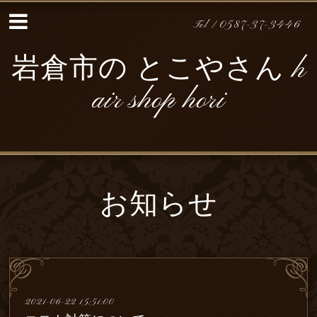
Tel / 0587-37-3446
岩倉市の とこやさん h
air shop hori
お知らせ
2021-06-22 15:51:00